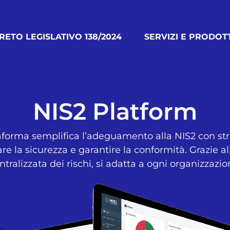
RETO LEGISLATIVO 138/2024
SERVIZI E PRODOT
NIS2 Platform
aforma semplifica l’adeguamento alla NIS2 con str
are la sicurezza e garantire la conformità. Grazie a
ntralizzata dei rischi, si adatta a ogni organizzazio