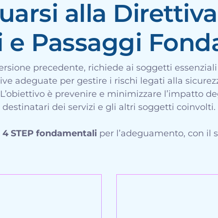
arsi alla Direttiva
vi e Passaggi Fond
ersione precedente, richiede ai soggetti essenzial
ve adeguate per gestire i rischi legati alla sicurez
tà. L’obiettivo è prevenire e minimizzare l’impatto d
destinatari dei servizi e gli altri soggetti coinvolti.
i
4 STEP fondamentali
per l’adeguamento, con il 