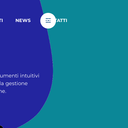
TI
NEWS
CONTATTI
umenti intuitivi
lla gestione
ne.