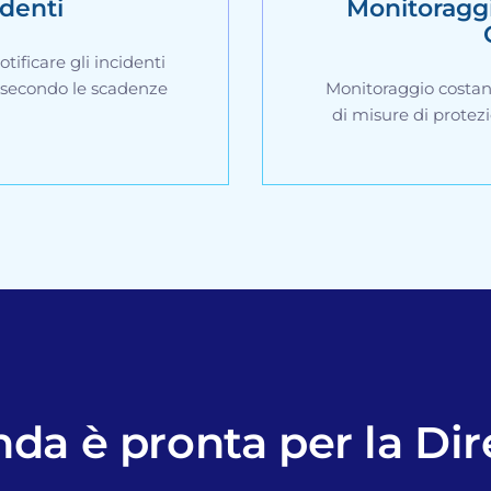
identi
Monitoragg
tificare gli incidenti
 secondo le scadenze
Monitoraggio costan
di misure di protez
nda è pronta per la Dir