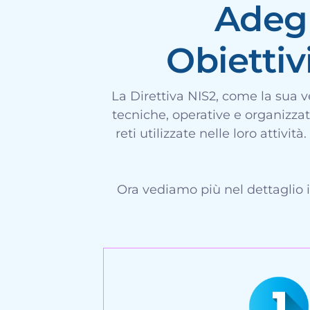
Adegu
Obietti
La Direttiva NIS2, come la sua v
tecniche, operative e organizzati
reti utilizzate nelle loro attivi
Ora vediamo più nel dettaglio 