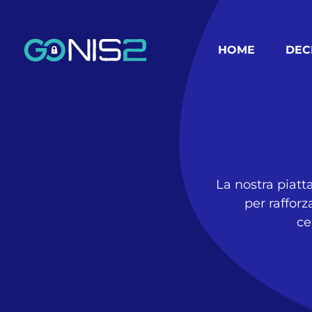
HOME
DEC
La nostra piatt
per rafforz
ce