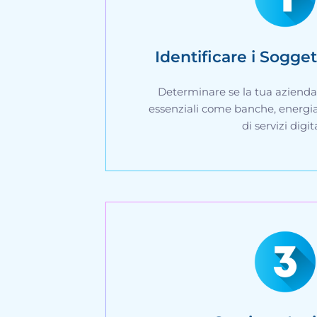
Identificare i Sogget
Determinare se la tua azienda r
essenziali come banche, energia, 
di servizi digita