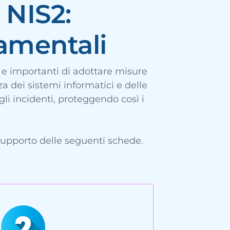
 NIS2:
amentali
i e importanti di adottare misure
za dei sistemi informatici e delle
egli incidenti, proteggendo così i
supporto delle seguenti schede.